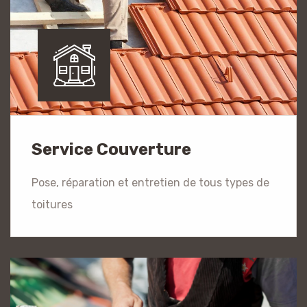
Service Couverture
Pose, réparation et entretien de tous types de
toitures