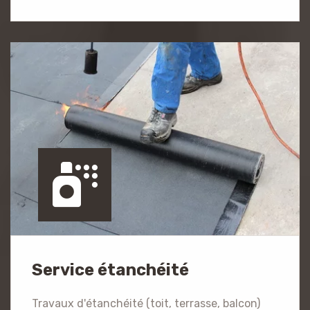
Service étanchéité
Travaux d'étanchéité (toit, terrasse, balcon)