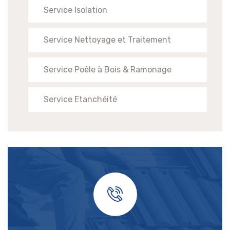
Service Isolation
Service Nettoyage et Traitement
Service Poêle à Bois & Ramonage
Service Etanchéité