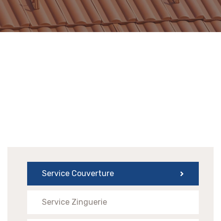
Service Couverture
Service Zinguerie